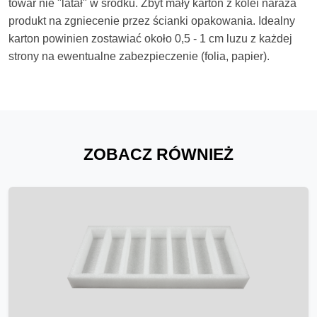
towar nie "latał" w środku. Zbyt mały karton z kolei naraża
produkt na zgniecenie przez ścianki opakowania. Idealny
karton powinien zostawiać około 0,5 - 1 cm luzu z każdej
strony na ewentualne zabezpieczenie (folia, papier).
ZOBACZ RÓWNIEŻ