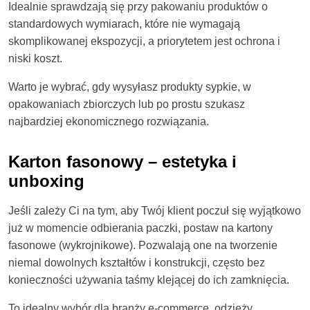
Idealnie sprawdzają się przy pakowaniu produktów o
standardowych wymiarach, które nie wymagają
skomplikowanej ekspozycji, a priorytetem jest ochrona i
niski koszt.
Warto je wybrać, gdy wysyłasz produkty sypkie, w
opakowaniach zbiorczych lub po prostu szukasz
najbardziej ekonomicznego rozwiązania.
Karton fasonowy – estetyka i
unboxing
Jeśli zależy Ci na tym, aby Twój klient poczuł się wyjątkowo
już w momencie odbierania paczki, postaw na kartony
fasonowe (wykrojnikowe). Pozwalają one na tworzenie
niemal dowolnych kształtów i konstrukcji, często bez
konieczności używania taśmy klejącej do ich zamknięcia.
To idealny wybór dla branży e-commerce, odzieży,