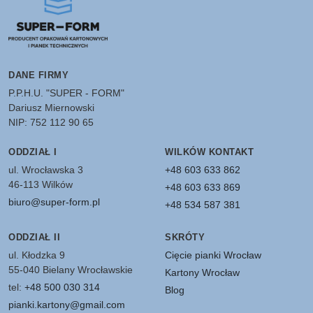
DANE FIRMY
P.P.H.U. "SUPER - FORM"
Dariusz Miernowski
NIP: 752 112 90 65
ODDZIAŁ I
WILKÓW KONTAKT
ul. Wrocławska 3
+48 603 633 862
46-113 Wilków
+48 603 633 869
biuro@super-form.pl
+48 534 587 381
ODDZIAŁ II
SKRÓTY
ul. Kłodzka 9
Cięcie pianki Wrocław
55-040 Bielany Wrocławskie
Kartony Wrocław
tel:
+48 500 030 314
Blog
pianki.kartony@gmail.com