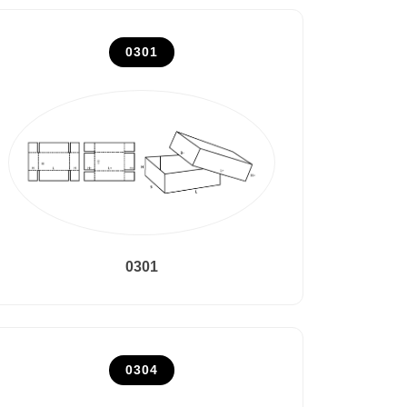
0301
0301
0304