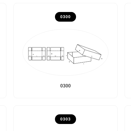
0300
0300
0303