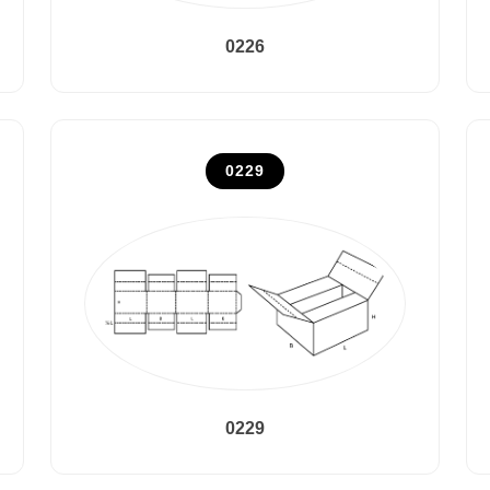
0226
0229
0229