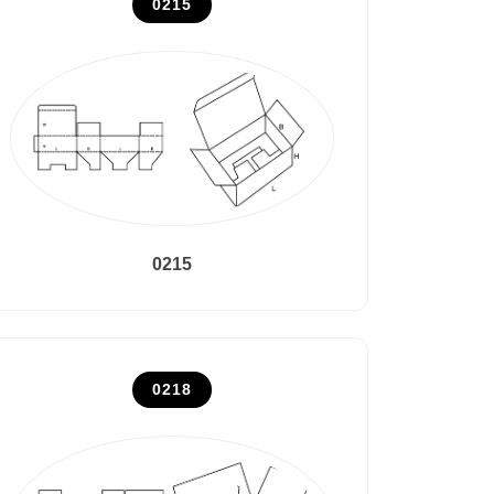
0215
0215
0218