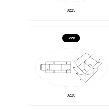
0225
0228
0228