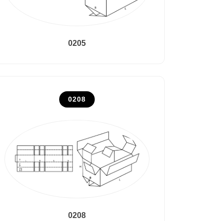
0205
0208
0208