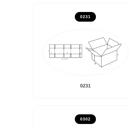
0231
0231
0302