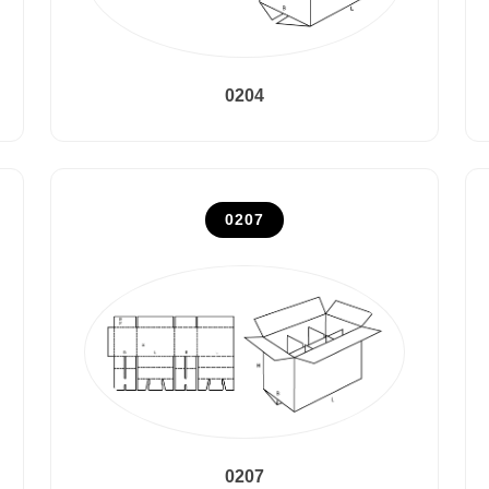
0204
0207
0207