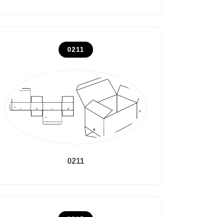
0211
0211