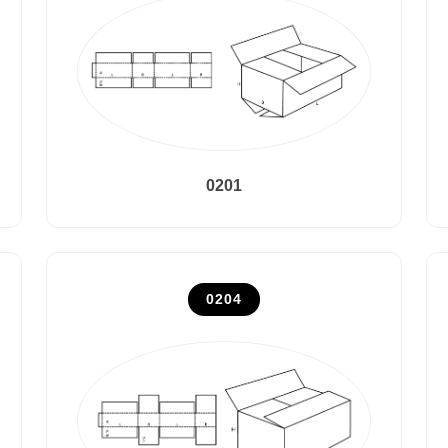
0201
0204