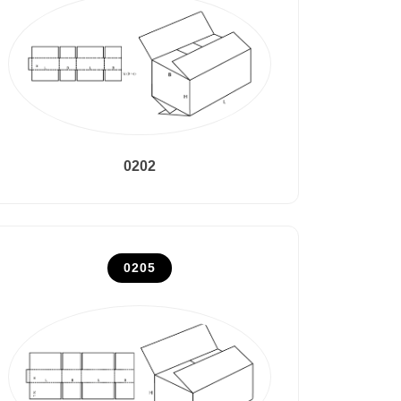
0202
0205