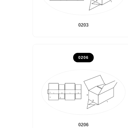
0203
0206
0206