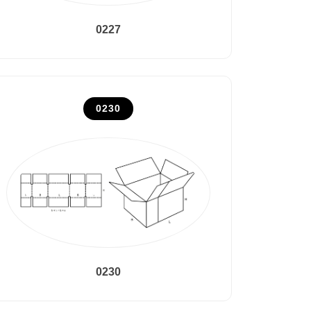
0227
0230
0230