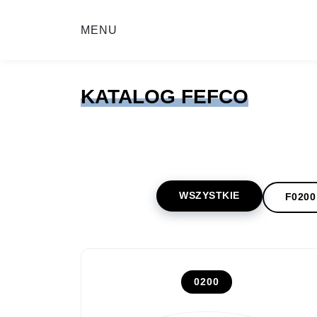
MENU
KATALOG FEFCO
WSZYSTKIE
F0200
0200