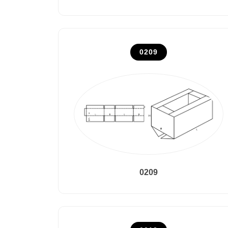
0209
0209