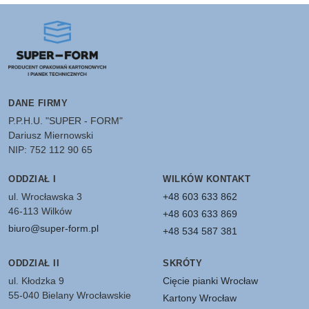
DANE FIRMY
P.P.H.U. "SUPER - FORM"
Dariusz Miernowski
NIP: 752 112 90 65
ODDZIAŁ I
WILKÓW KONTAKT
ul. Wrocławska 3
+48 603 633 862
46-113 Wilków
+48 603 633 869
biuro@super-form.pl
+48 534 587 381
ODDZIAŁ II
SKRÓTY
ul. Kłodzka 9
Cięcie pianki Wrocław
55-040 Bielany Wrocławskie
Kartony Wrocław