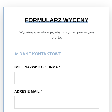
FORMULARZ WYCENY
Wypełnij specyfikację, aby otrzymać precyzyjną
ofertę.
DANE KONTAKTOWE
IMIĘ I NAZWISKO / FIRMA *
ADRES E-MAIL *