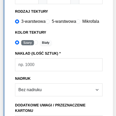
RODZAJ TEKTURY
3-warstwowa
5-warstwowa
Mikrofala
KOLOR TEKTURY
Szary
Biały
NAKŁAD (ILOŚĆ SZTUK) *
NADRUK
DODATKOWE UWAGI / PRZEZNACZENIE
KARTONU